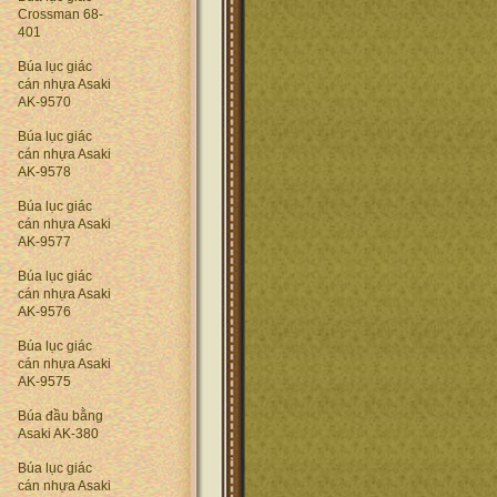
Crossman 68-
401
Búa lục giác
cán nhựa Asaki
AK-9570
Búa lục giác
cán nhựa Asaki
AK-9578
Búa lục giác
cán nhựa Asaki
AK-9577
Búa lục giác
cán nhựa Asaki
AK-9576
Búa lục giác
cán nhựa Asaki
AK-9575
Búa đầu bằng
Asaki AK-380
Búa lục giác
cán nhựa Asaki