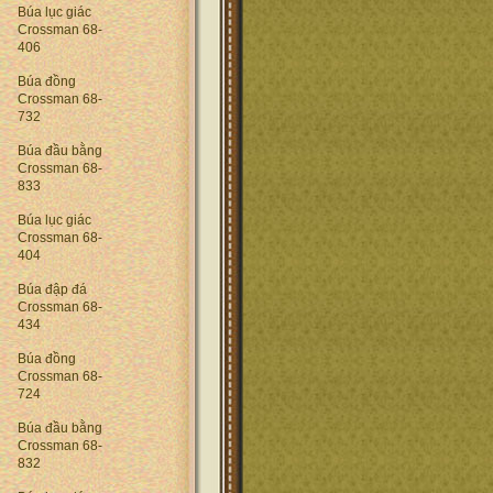
Búa lục giác
Crossman 68-
406
Búa đồng
Crossman 68-
732
Búa đầu bằng
Crossman 68-
833
Búa lục giác
Crossman 68-
404
Búa đập đá
Crossman 68-
434
Búa đồng
Crossman 68-
724
Búa đầu bằng
Crossman 68-
832