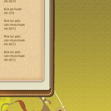
AK-9574
Búa gò Asaki
AK-379
Búa lục giác
cán nhựa Asaki
AK-9573
Búa lục giác
cán nhựa Asaki
AK-9572
Búa lục giác
cán nhựa Asaki
AK-9571