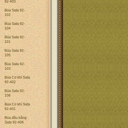
92-403
Búa Sata 92-
102
Búa Sata 92-
104
Búa Sata 92-
101
Búa Sata 92-
105
Búa Sata 92-
103
Búa Cơ khí Sata
92-402
Búa Sata 92-
106
Búa Cơ khí Sata
92-401
Búa đầu bằng
Sata 92-406