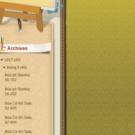
Archives
▼
2017
(40)
▼
tháng 5
(40)
Búa gò Stanley
56-702
Búa gò Stanley
56-202
Búa Cơ khí Sata
92-405
Búa Cơ khí Sata
92-404
Búa Cơ khí Sata