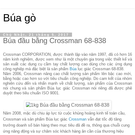
Búa gò
Chủ Nhật, 21 tháng 5, 2017
Búa đầu bằng Crossman 68-838
Crossman CORPORATION, được thành lập vào năm 1997, đã có hơn 16
năm kinh nghiệm, được xem như là một chuyên gia trong việc thiết kế và
sản xuất các dụng cụ cầm tay chất lượng cao dùng cho các ứng dụng
công nghiệp mà đặc biệt là sản phẩm
Búa
lục giác Crossman 68-838
.
Năm 2006, Crossman nâng cao chất lượng sản phẩm lên bậc cao mới,
bằng hoặc cao hơn so với tiêu chuẩn công nghiệp. Do cam kết của nhóm
nghiên cứu đến và nhấn mạnh về chất lượng, sản phẩm của Crossman
nói chung và sản phẩm
Búa lục giác Crossman
nói riêng đã được phê
duyệt theo tiêu chuẩn ISO 9001.
Năm 2008, mặc dù chịu áp lực từ cuộc khủng hoảng kinh tế toàn cầu,
Crossman và sản phẩm
Búa lục giác
Crossman
vẫn đạt tốc độ tăng
trưởng doanh số bán hàng theo mục tiêu đã đề ra, thông qua chuỗi cung
ứng năng động và sự chăm sóc khách hàng ân cần của thương hiệu